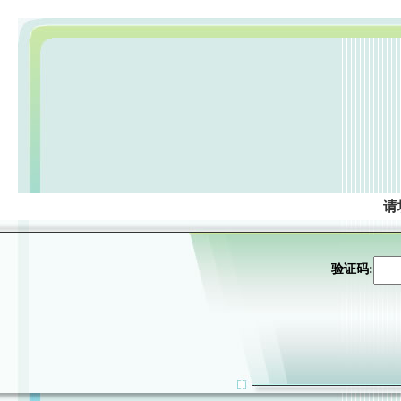
请
验证码: